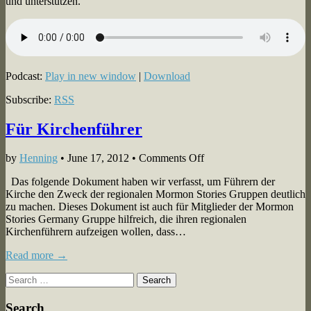
und unterstützen.
Podcast:
Play in new window
|
Download
Subscribe:
RSS
Für Kirchenführer
on
by
Henning
•
June 17, 2012
•
Comments Off
Für
Das folgende Dokument haben wir verfasst, um Führern der
Kirchenführer
Kirche den Zweck der regionalen Mormon Stories Gruppen deutlich
zu machen. Dieses Dokument ist auch für Mitglieder der Mormon
Stories Germany Gruppe hilfreich, die ihren regionalen
Kirchenführern aufzeigen wollen, dass…
Read more →
Search
for:
Search